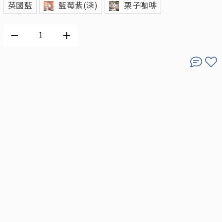
英國藍
藍莓紫(深)
栗子咖啡