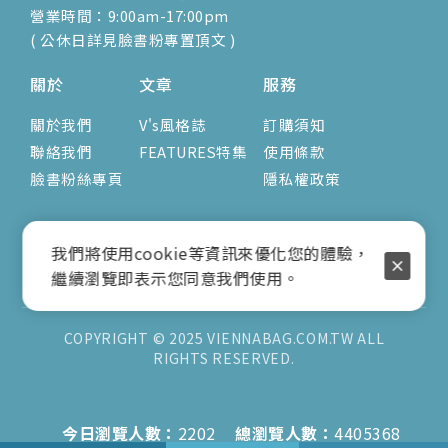
營業時間：9:00am-17:00pm
( 公休日詳見臉書粉專置頂文 )
關於
文章
服務
關於我們
V's風格誌
訂購須知
聯絡我們
FEATURES特集
使用條款
臉書粉絲專頁
隱私權政策
我們將使用cookie等資訊來優化您的體驗，
繼續瀏覽即表示您同意我們使用。
COPYRIGHT © 2025 VIENNABAG.COM.TW ALL
RIGHTS RESERVED.
今日瀏覽人數：
2202
總瀏覽人數：
4405368