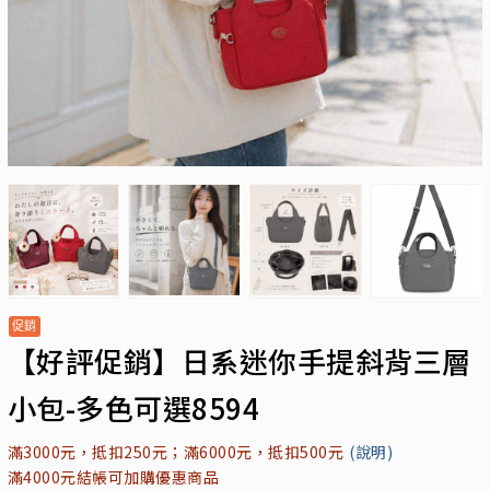
【好評促銷】日系迷你手提斜背三層
小包-多色可選8594
滿3000元，抵扣250元；滿6000元，抵扣500元
(說明)
滿4000元結帳可加購優惠商品