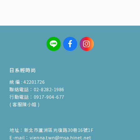
日系輕時尚
統 編 : 42201726
聯絡電話：02-8282-1986
行動電話：0917-904-677
( 客服陳小姐 )
地址：新北市蘆洲區光復路30巷16號1F
E-mail：vienna.twn@msa.hinet.net