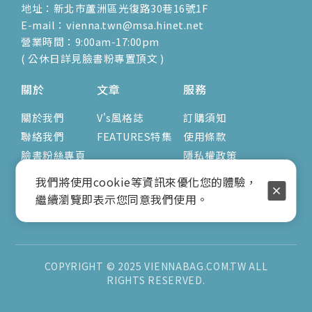
地址：新北市蘆洲區光復路30巷16號1F
E-mail：vienna.twn@msa.hinet.net
營業時間：9:00am-17:00pm
( 公休日詳見臉書粉專置頂文 )
關於
文章
服務
關於我們
V's風格誌
訂購須知
聯絡我們
FEATURES特集
使用條款
臉書粉絲專頁
隱私權政策
我們將使用cookie等資訊來優化您的體驗，
繼續瀏覽即表示您同意我們使用。
COPYRIGHT © 2025 VIENNABAG.COM.TW ALL
RIGHTS RESERVED.