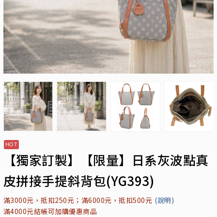
【獨家訂製】【限量】日系灰波點真
皮拼接手提斜背包(YG393)
滿3000元，抵扣250元；滿6000元，抵扣500元
(說明)
滿4000元結帳可加購優惠商品