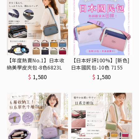
【年度熱賣No.1】日本收
【日本好評100%】[新色]
納美學皮夾包-8色6823L
日本國民包-10色 7155
$
1,580
$
1,580