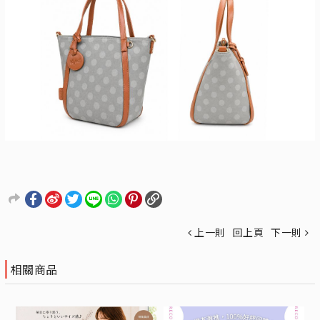
上一則
回上頁
下一則
相關商品