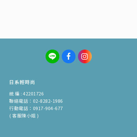
日系輕時尚
統 編 : 42201726
聯絡電話：02-8282-1986
行動電話：0917-904-677
( 客服陳小姐 )