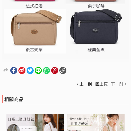
上一則
回上頁
下一則
相關商品