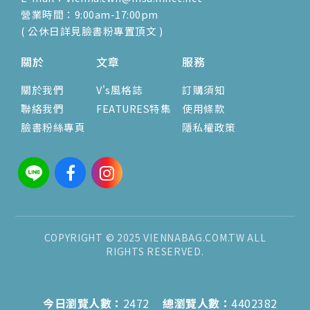
營業時間：9:00am-17:00pm
( 公休日詳見臉書粉專置頂文 )
關於
文章
服務
關於我們
V's風格誌
訂購須知
聯絡我們
FEATURES特集
使用條款
臉書粉絲專頁
隱私權政策
COPYRIGHT © 2025 VIENNABAG.COM.TW ALL
RIGHTS RESERVED.
今日瀏覽人數：
2472
總瀏覽人數：
4402382