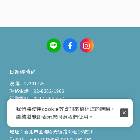
日系輕時尚
統 編 : 42201726
聯絡電話：02-8282-1986
行動電話：0917-904-677
( 客服陳小姐 )
我們將使用cookie等資訊來優化您的體驗，
繼續瀏覽即表示您同意我們使用。
地址：新北市蘆洲區光復路30巷16號1F
E-mail：vienna.twn@msa.hinet.net