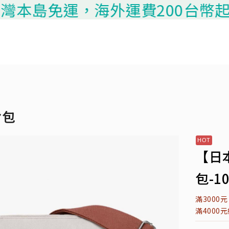
免運，海外運費200台幣起算，請聯
背包
【日
包-10
滿3000
滿4000