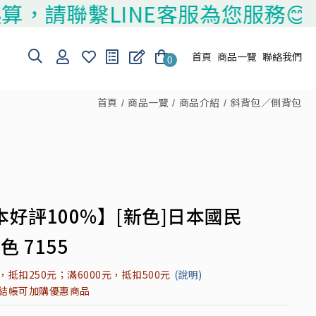
繫LINE客服為您服務😊
首頁
商品一覽
聯絡我們
0
首頁
商品一覽
商品介紹
斜背包／側背包
本好評100%】[新色]日本國民
色 7155
元，抵扣250元；滿6000元，抵扣500元
(說明)
元結帳可加購優惠商品