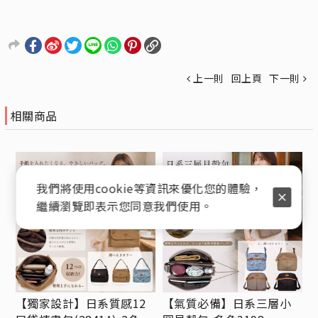
上一則
回上頁
下一則
相關商品
我們將使用cookie等資訊來優化您的體驗，
繼續瀏覽即表示您同意我們使用。
【獨家設計】日系質感12
【氣質必備】日系三層小