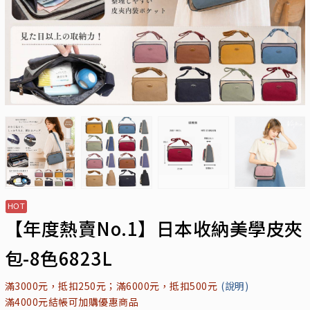
【年度熱賣No.1】日本收納美學皮夾
包-8色6823L
滿3000元，抵扣250元；滿6000元，抵扣500元
(說明)
滿4000元結帳可加購優惠商品