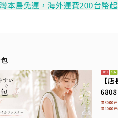
島免運，海外運費200台幣起算，請
背包
【店
6808
滿3000
滿4000