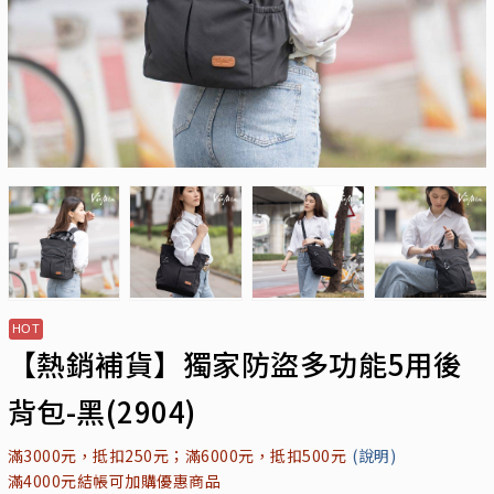
【熱銷補貨】獨家防盜多功能5用後
背包-黑(2904)
滿3000元，抵扣250元；滿6000元，抵扣500元
(說明)
滿4000元結帳可加購優惠商品