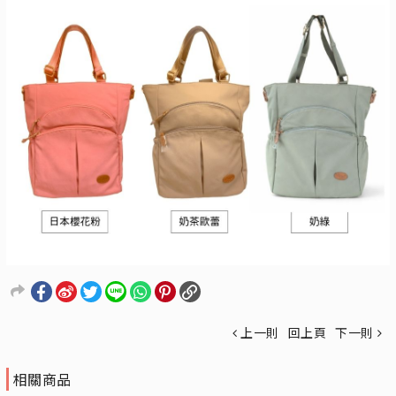
上一則
回上頁
下一則
相關商品