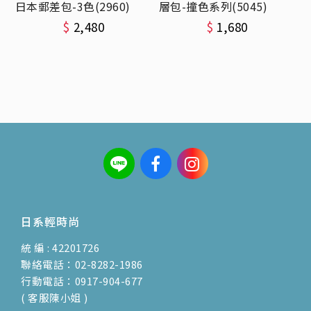
日本郵差包-3色(2960)
層包-撞色系列(5045)
$
2,480
$
1,680
日系輕時尚
統 編 : 42201726
聯絡電話：02-8282-1986
行動電話：0917-904-677
( 客服陳小姐 )