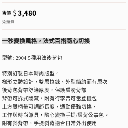
$
3,480
售價
免運費
一秒變換風格，法式百搭隨心切換
型號: 2904 5種用法後背包
特別訂製日本時尚版型。
梯形立體設計，雙層拉鍊、外型簡約而有層次
後背包背帶舒適厚度，保護肩膀背部
背帶可拆式隱藏，附有行李帶可當登機包
上方雙柄帶可調節長度，通勤優雅切換，
工作與時尚兼具，隨心變換手提/肩背公事包。
附有斜背帶，手提斜背適合日常外出使用