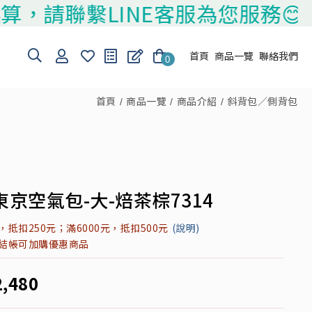
聯繫LINE客服為您服務😊
首頁
商品一覽
聯絡我們
0
首頁
商品一覽
商品介紹
斜背包／側背包
東京空氣包-大-焙茶棕7314
元，抵扣250元；滿6000元，抵扣500元
(說明)
元結帳可加購優惠商品
2,480