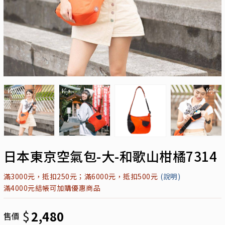
日本東京空氣包-大-和歌山柑橘7314
滿3000元，抵扣250元；滿6000元，抵扣500元
(說明)
滿4000元結帳可加購優惠商品
$
2,480
售價