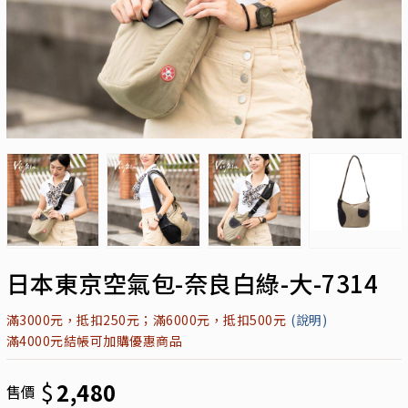
日本東京空氣包-奈良白綠-大-7314
滿3000元，抵扣250元；滿6000元，抵扣500元
(說明)
滿4000元結帳可加購優惠商品
$
2,480
售價