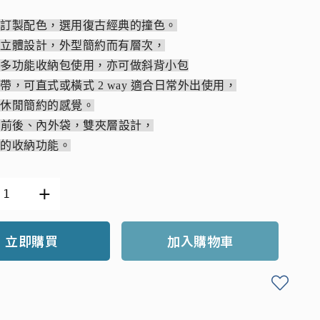
別訂製配色，選用復古經典的撞色。
的立體設計，外型簡約而有層次，
常多功能收納包使用，亦可做斜背小包
帶，可直式或橫式 2 way 適合日常外出使用，
種休閒簡約的感覺。
個前後、內外袋，雙夾層設計，
色的收納功能。
立即購買
加入購物車