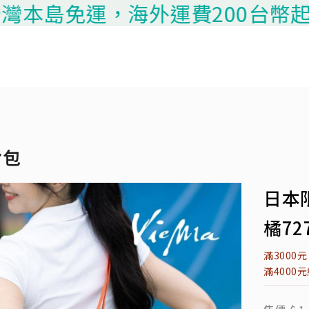
本島免運，海外運費200台幣起算，
背包
日本
橘72
滿3000
滿4000