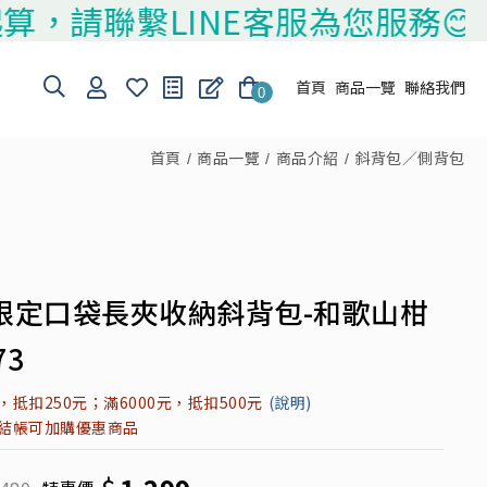
請聯繫LINE客服為您服務😊
首頁
商品一覽
聯絡我們
0
首頁
商品一覽
商品介紹
斜背包／側背包
限定口袋長夾收納斜背包-和歌山柑
73
元，抵扣250元；滿6000元，抵扣500元
(說明)
元結帳可加購優惠商品