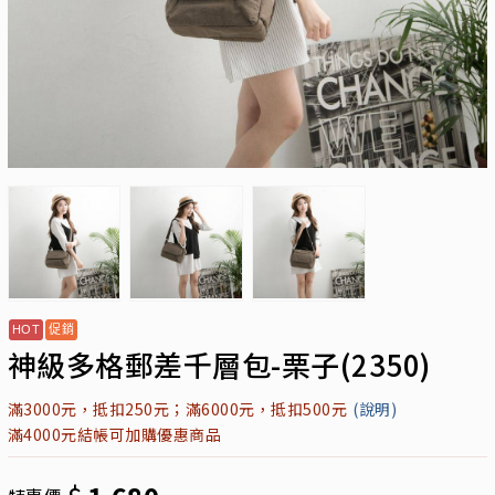
神級多格郵差千層包-栗子(2350)
滿3000元，抵扣250元；滿6000元，抵扣500元
(說明)
滿4000元結帳可加購優惠商品