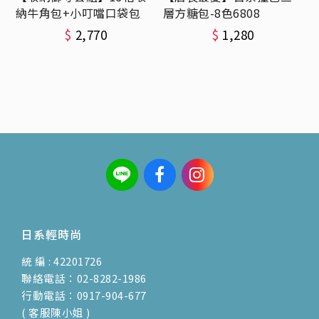
納牛角包+小叮噹口袋包
層方糖包-8色6808
$
2,770
$
1,280
日系輕時尚
統 編 : 42201726
聯絡電話：02-8282-1986
行動電話：0917-904-677
( 客服陳小姐 )