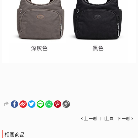
上一則
回上頁
下一則
相關商品