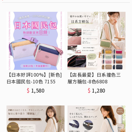
【日本好評100%】[新色]
【店長最愛】日系撞色三
日本國民包-10色 7155
層方糖包-8色6808
$
1,580
$
1,280