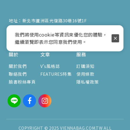
地址：新北市蘆洲區光復路30巷16號1F
E-mail：vienna.twn@msa.hinet.net
我們將使用cookie等資訊來優化您的體驗，
營業時間：9:00am-17:00pm
( 公休日詳見臉書粉專置頂文 )
繼續瀏覽即表示您同意我們使用。
關於
文章
服務
關於我們
V's風格誌
訂購須知
聯絡我們
FEATURES特集
使用條款
臉書粉絲專頁
隱私權政策
COPYRIGHT © 2025 VIENNABAG.COM.TW ALL