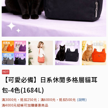
【可愛必備】日系休閒多格層貓耳
包-4色(1684L)
滿3000元，抵扣250元；滿6000元，抵扣500元
(說明)
滿4000元結帳可加購優惠商品