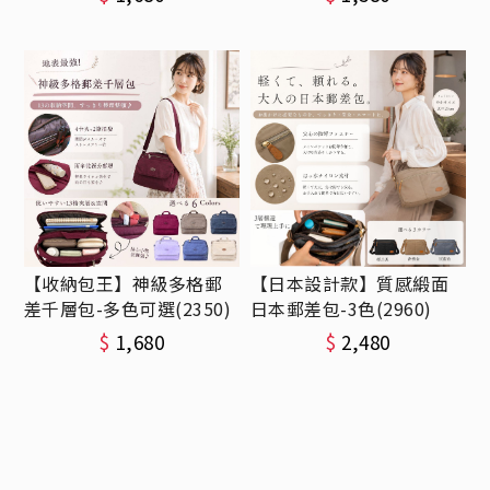
【收納包王】神級多格郵
【日本設計款】質感緞面
差千層包-多色可選(2350)
日本郵差包-3色(2960)
$
1,680
$
2,480