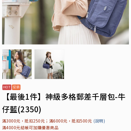
【最後1件】神級多格郵差千層包-牛
仔藍(2350)
滿3000元，抵扣250元；滿6000元，抵扣500元
(說明)
滿4000元結帳可加購優惠商品