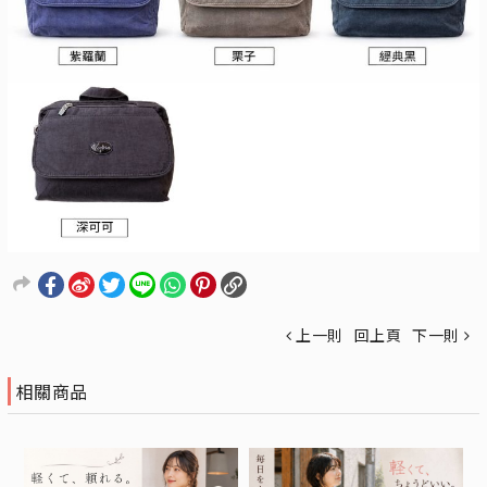
上一則
回上頁
下一則
相關商品