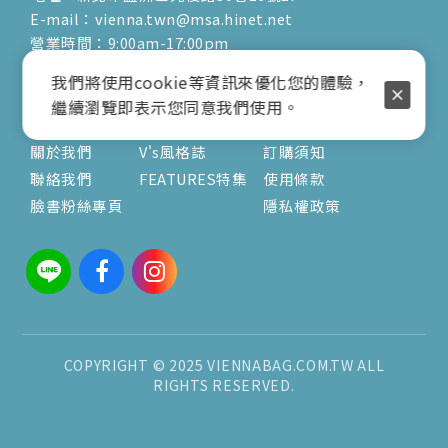
E-mail：vienna.twn@msa.hinet.net
營業時間：9:00am-17:00pm
( 公休日詳見臉書粉專置頂文 )
我們將使用cookie等資訊來優化您的體驗，
繼續瀏覽即表示您同意我們使用。
關於
文章
服務
關於我們
V's風格誌
訂購須知
聯絡我們
FEATURES特集
使用條款
臉書粉絲專頁
隱私權政策
COPYRIGHT © 2025 VIENNABAG.COM.TW ALL
RIGHTS RESERVED.