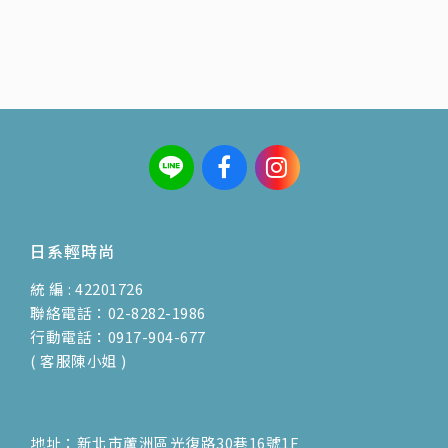
日系輕時尚
統 編 : 42201726
聯絡電話：02-8282-1986
行動電話：0917-904-677
( 客服陳小姐 )
地址：新北市蘆洲區光復路30巷16號1F