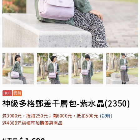
神級多格郵差千層包-紫水晶(2350)
滿3000元，抵扣250元；滿6000元，抵扣500元
(說明)
滿4000元結帳可加購優惠商品