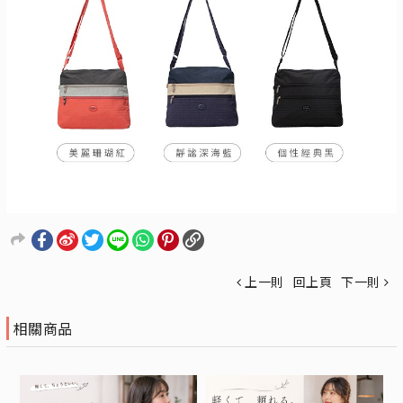
上一則
回上頁
下一則
相關商品