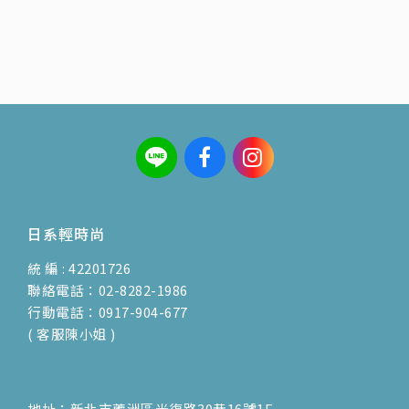
日系輕時尚
統 編 : 42201726
聯絡電話：02-8282-1986
行動電話：0917-904-677
( 客服陳小姐 )
地址：新北市蘆洲區光復路30巷16號1F