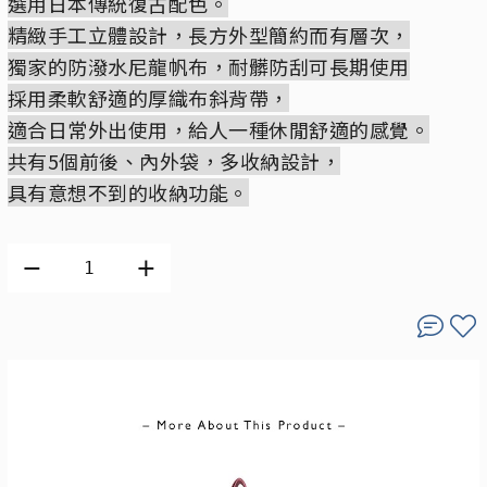
選用日本傳統復古配色。
精緻手工立體設計，長方外型簡約而有層次，
獨家的防潑水尼龍帆布，耐髒防刮可長期使用
採用柔軟舒適的厚織布斜背帶，
適合日常外出使用，給人一種休閒舒適的感覺。
共有5個前後、內外袋，多收納設計，
具有意想不到的收納功能。