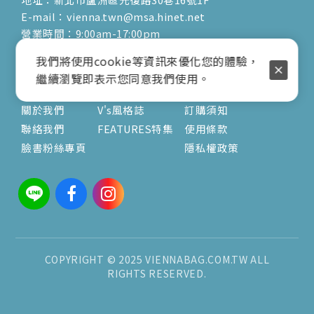
E-mail：vienna.twn@msa.hinet.net
營業時間：9:00am-17:00pm
( 公休日詳見臉書粉專置頂文 )
我們將使用cookie等資訊來優化您的體驗，
繼續瀏覽即表示您同意我們使用。
關於
文章
服務
關於我們
V's風格誌
訂購須知
聯絡我們
FEATURES特集
使用條款
臉書粉絲專頁
隱私權政策
COPYRIGHT © 2025 VIENNABAG.COM.TW ALL
RIGHTS RESERVED.