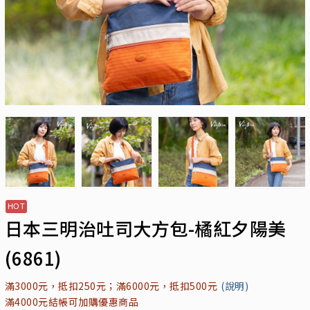
日本三明治吐司大方包-橘紅夕陽美
(6861)
滿3000元，抵扣250元；滿6000元，抵扣500元
(說明)
滿4000元結帳可加購優惠商品