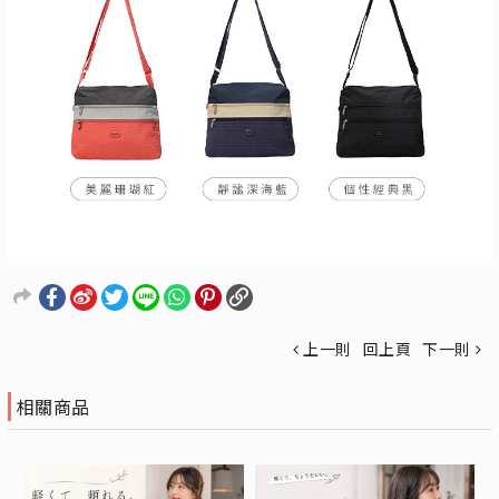
上一則
回上頁
下一則
相關商品