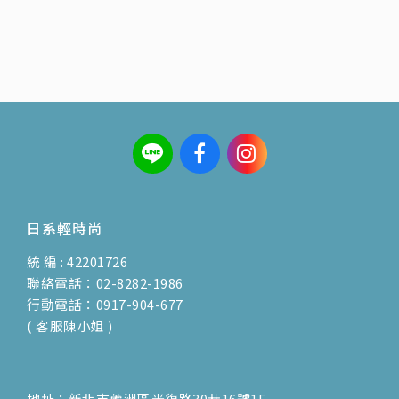
日系輕時尚
統 編 : 42201726
聯絡電話：02-8282-1986
行動電話：0917-904-677
( 客服陳小姐 )
地址：新北市蘆洲區光復路30巷16號1F