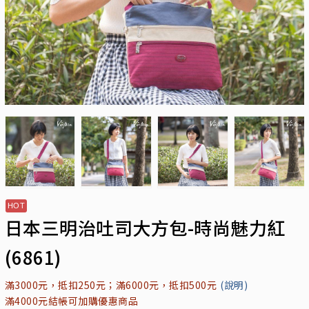
日本三明治吐司大方包-時尚魅力紅
(6861)
滿3000元，抵扣250元；滿6000元，抵扣500元
(說明)
滿4000元結帳可加購優惠商品