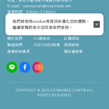
E-mail：vienna.twn@msa.hinet.net
營業時間：9:00am-17:00pm
( 公休日詳見臉書粉專置頂文 )
我們將使用cookie等資訊來優化您的體驗，
繼續瀏覽即表示您同意我們使用。
關於
文章
服務
關於我們
V's風格誌
訂購須知
聯絡我們
FEATURES特集
使用條款
臉書粉絲專頁
隱私權政策
COPYRIGHT © 2025 VIENNABAG.COM.TW ALL
RIGHTS RESERVED.