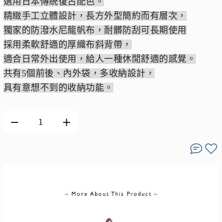
選用日本傳統復古配色。
精緻手工立體設計，長方外型簡約而有層次，
獨家的防潑水尼龍帆布，耐髒防刮可長期使用
採用柔軟舒適的厚織布斜背帶，
適合日常外出使用，給人一種休閒舒適的感覺。
共有5個前後、內外袋，多收納設計，
具有意想不到的收納功能。