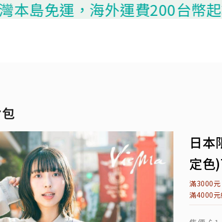
本島免運，海外運費200台幣起算，
背包
日本
定色)
滿3000
滿4000