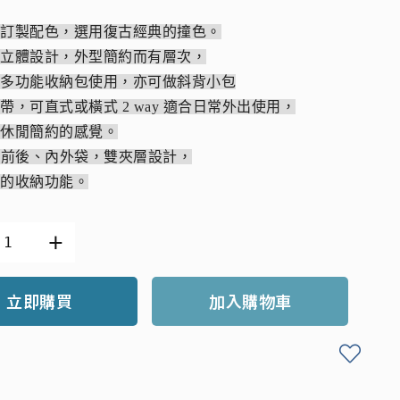
別訂製配色，選用復古經典的撞色。
的立體設計，外型簡約而有層次，
常多功能收納包使用，亦可做斜背小包
帶，可直式或橫式 2 way 適合日常外出使用，
種休閒簡約的感覺。
個前後、內外袋，雙夾層設計，
色的收納功能。
立即購買
加入購物車