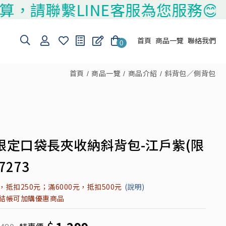
請聯繫LINE客服為您服務😊
首頁
商品一覽
聯絡我們
0
首頁
商品一覽
商品介紹
斜背包／側背包
限定口袋長夾收納斜背包-江戶紫(限
7273
元，抵扣250元；滿6000元，抵扣500元
(說明)
元結帳可加購優惠商品