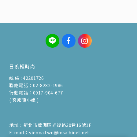
日系輕時尚
統 編 : 42201726
聯絡電話：02-8282-1986
行動電話：0917-904-677
( 客服陳小姐 )
地址：新北市蘆洲區光復路30巷16號1F
E-mail：vienna.twn@msa.hinet.net