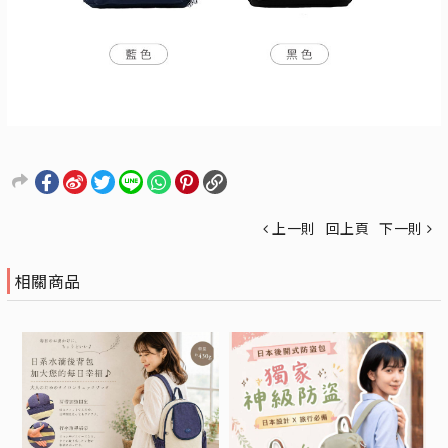
上一則
回上頁
下一則
相關商品