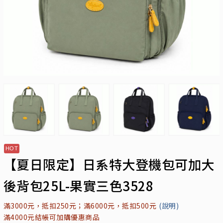
【夏日限定】日系特大登機包可加大
後背包25L-果實三色3528
滿3000元，抵扣250元；滿6000元，抵扣500元
(說明)
滿4000元結帳可加購優惠商品