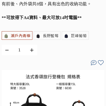
有前後、內外袋共8個，具有出色的收納功能。
**可放得下A4資料、最大可放14吋電腦**
瀨戶內青檸
長野藍莓
巨峰葡萄