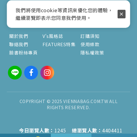
營業時間：9:00am-17:00pm
我們將使用cookie等資訊來優化您的體驗，
( 公休日詳見臉書粉專置頂文 )
繼續瀏覽即表示您同意我們使用。
關於
文章
服務
關於我們
V's風格誌
訂購須知
聯絡我們
FEATURES特集
使用條款
臉書粉絲專頁
隱私權政策
COPYRIGHT © 2025 VIENNABAG.COM.TW ALL
RIGHTS RESERVED.
今日瀏覽人數：
1245
總瀏覽人數：
4404411