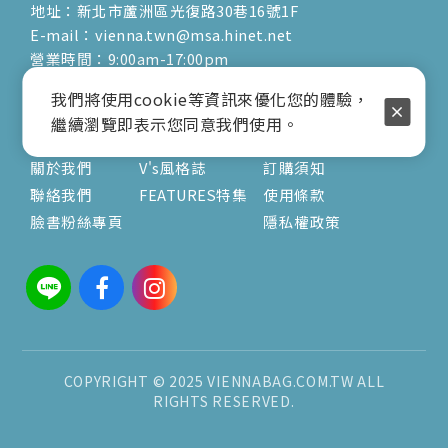
地址：新北市蘆洲區光復路30巷16號1F
E-mail：vienna.twn@msa.hinet.net
營業時間：9:00am-17:00pm
( 公休日詳見臉書粉專置頂文 )
我們將使用cookie等資訊來優化您的體驗，
繼續瀏覽即表示您同意我們使用。
關於
文章
服務
關於我們
V's風格誌
訂購須知
聯絡我們
FEATURES特集
使用條款
臉書粉絲專頁
隱私權政策
COPYRIGHT © 2025 VIENNABAG.COM.TW ALL
RIGHTS RESERVED.