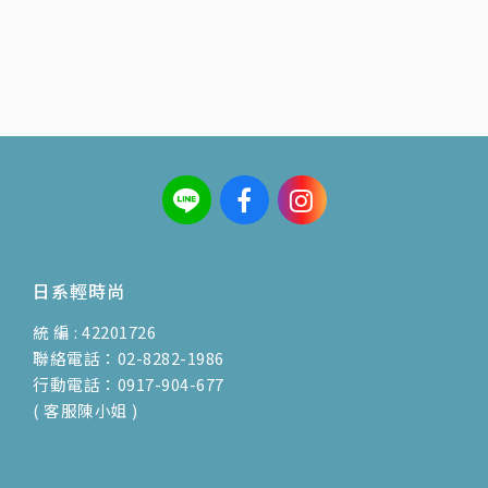
日系輕時尚
統 編 : 42201726
聯絡電話：02-8282-1986
行動電話：0917-904-677
( 客服陳小姐 )