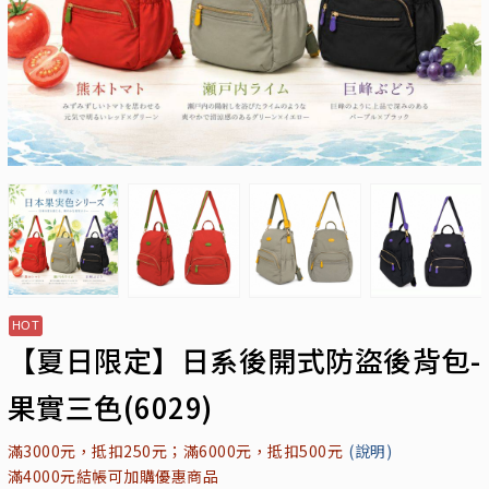
【夏日限定】日系後開式防盜後背包-
果實三色(6029)
滿3000元，抵扣250元；滿6000元，抵扣500元
(說明)
滿4000元結帳可加購優惠商品