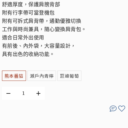
舒適厚度，保護肩膀背部
附有行李帶可當登機包
附有可拆式肩背帶，通勤優雅切換
工作與時尚兼具，隨心變換肩背包。
適合日常外出使用
有前後、內外袋，大容量設計，
具有出色的收納功能。
熊本番茄
瀨戶內青檸
巨峰葡萄