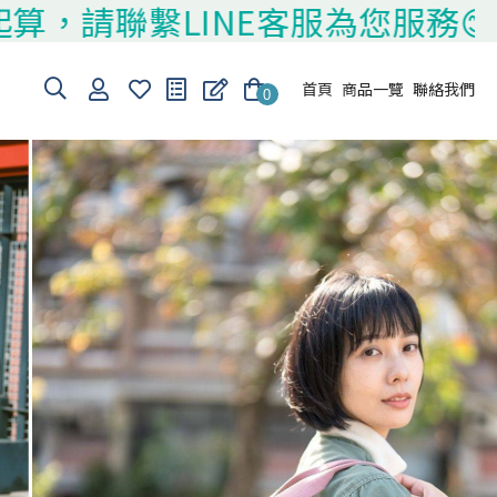
繫LINE客服為您服務😊
首頁
商品一覽
聯絡我們
0