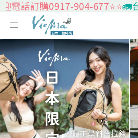
0917-904-677⭐️⭐️
🚛台灣本島