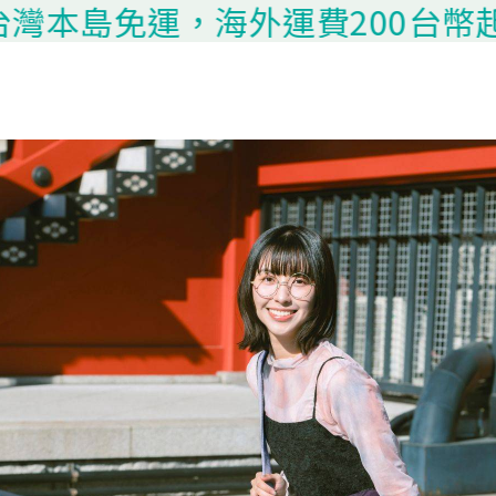
免運，海外運費200台幣起算，請聯