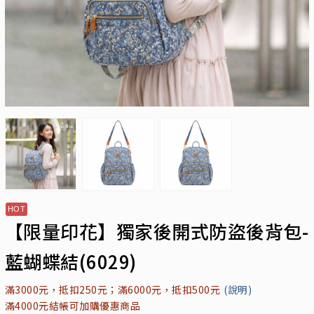
【限量印花】獨家後開式防盜後背包-
藍蝴蝶結(6029)
滿3000元，抵扣250元；滿6000元，抵扣500元
(說明)
滿4000元結帳可加購優惠商品