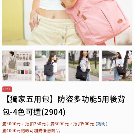
【獨家五用包】防盜多功能5用後背
包-4色可選(2904)
滿3000元，抵扣250元；滿6000元，抵扣500元
(說明)
滿4000元結帳可加購優惠商品