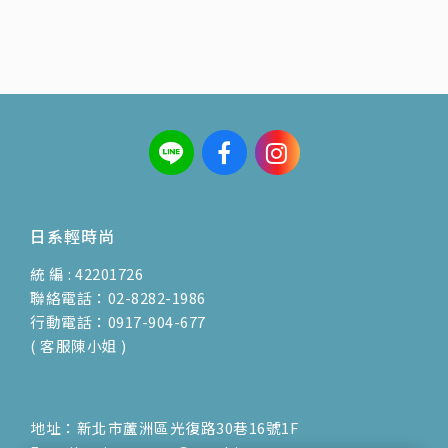
日系輕時尚
統 編 : 42201726
聯絡電話：02-8282-1986
行動電話：0917-904-677
( 客服陳小姐 )
地址：新北市蘆洲區光復路30巷16號1F