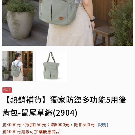
【熱銷補貨】獨家防盜多功能5用後
背包-鼠尾草綠(2904)
滿3000元，抵扣250元；滿6000元，抵扣500元
(說明)
滿4000元結帳可加購優惠商品