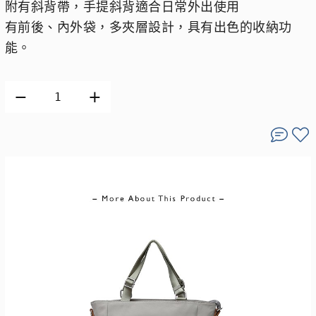
附有斜背帶，手提斜背適合日常外出使用
有前後、內外袋，多夾層設計，具有出色的收納功
能。