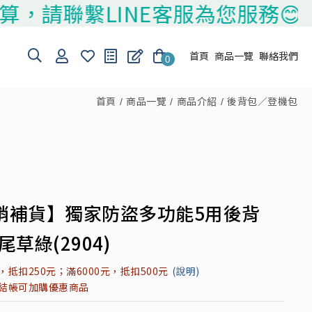
請聯繫LINE客服為您服務😊
首頁
商品一覽
聯絡我們
0
首頁
商品一覽
商品介紹
後背包／登機包
銷補貨】獨家防盜多功能5用後背
尾草綠(2904)
元，抵扣250元；滿6000元，抵扣500元
(說明)
元結帳可加購優惠商品