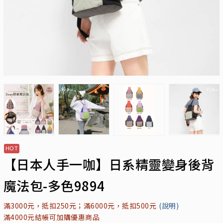
【日本人手一咖】日系精靈變身後背
魔法包-多色9894
滿3000元，抵扣250元；滿6000元，抵扣500元
(說明)
滿4000元結帳可加購優惠商品