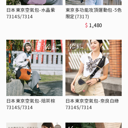
日本東京空氣包-水晶紫
東京多功能攻頂運動包-5色
7314S/7314
限定(7317)
$
1,480
日本東京空氣包-焙茶棕
日本東京空氣包-奈良白綠
7314S/7314
7314S/7314