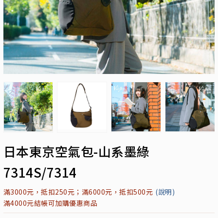
日本東京空氣包-山系墨綠
7314S/7314
滿3000元，抵扣250元；滿6000元，抵扣500元
(說明)
滿4000元結帳可加購優惠商品