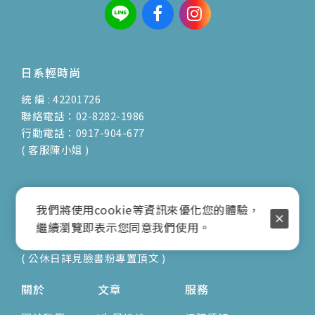
日系輕時尚
統 編 : 42201726
聯絡電話：02-8282-1986
行動電話：0917-904-677
( 客服陳小姐 )
地址：新北市蘆洲區光復路30巷16號1F
我們將使用cookie等資訊來優化您的體驗，
E-mail：vienna.twn@msa.hinet.net
繼續瀏覽即表示您同意我們使用。
營業時間：9:00am-17:00pm
( 公休日詳見臉書粉專置頂文 )
關於
文章
服務