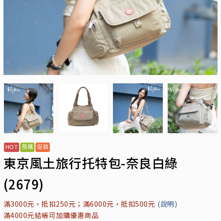
東京風土旅行托特包-奈良白綠
(2679)
滿3000元，抵扣250元；滿6000元，抵扣500元
(說明)
滿4000元結帳可加購優惠商品