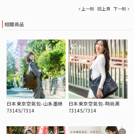
上一則
回上頁
下一則
相關商品
日本東京空氣包-山系墨綠
日本東京空氣包-時尚黑
7314S/7314
7314S/7314