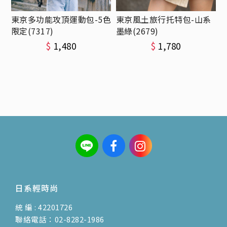
東京多功能攻頂運動包-5色
東京風土旅行托特包-山系
限定(7317)
墨綠(2679)
$
1,480
$
1,780
日系輕時尚
統 編 : 42201726
聯絡電話：02-8282-1986