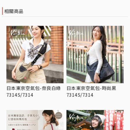
相關商品
日本東京空氣包-奈良白綠
日本東京空氣包-時尚黑
7314S/7314
7314S/7314