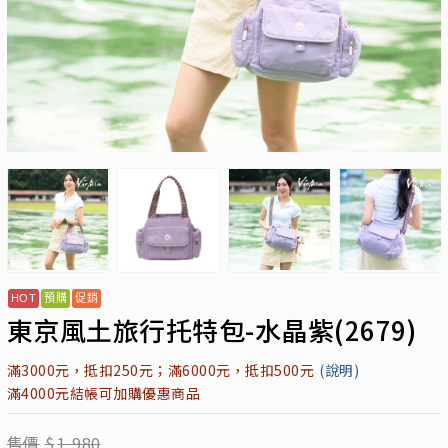
東京風土旅行托特包-水晶紫(2679)
滿3000元，抵扣250元；滿6000元，抵扣500元
(說明)
滿4000元結帳可加購優惠商品
售價
$
1,980