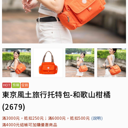
東京風土旅行托特包-和歌山柑橘
(2679)
滿3000元，抵扣250元；滿6000元，抵扣500元
(說明)
滿4000元結帳可加購優惠商品