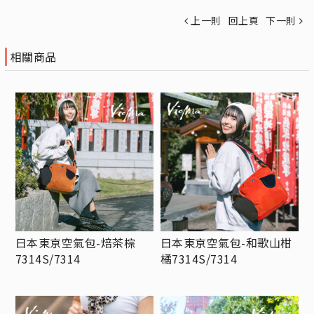
上一則
回上頁
下一則
相關商品
日本東京空氣包-焙茶棕
日本東京空氣包-和歌山柑
7314S/7314
橘7314S/7314