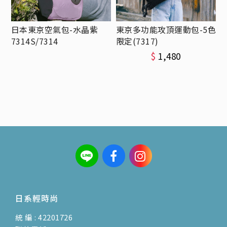
日本東京空氣包-水晶紫
東京多功能攻頂運動包-5色
7314S/7314
限定(7317)
$
1,480
日系輕時尚
統 編 : 42201726