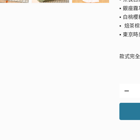
▪︎ 銀座
▪︎ 白桃
▪︎ 焙茶棕
▪︎ 東京
款式完