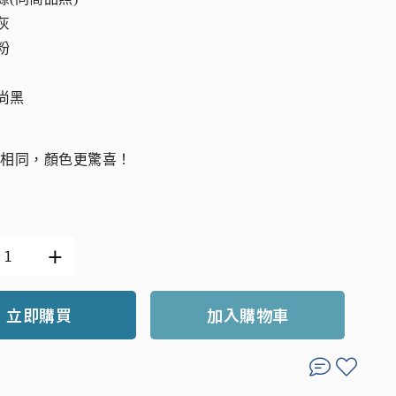
霧灰
櫻粉
時尚黑
全相同，顏色更驚喜！
立即購買
加入購物車