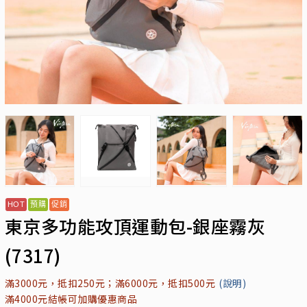
東京多功能攻頂運動包-銀座霧灰
(7317)
滿3000元，抵扣250元；滿6000元，抵扣500元
(說明)
滿4000元結帳可加購優惠商品