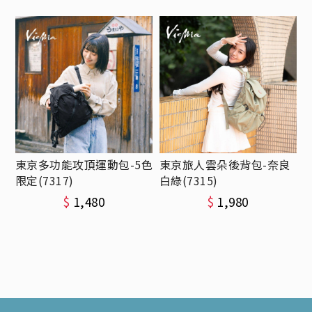
東京多功能攻頂運動包-5色
東京旅人雲朵後背包-奈良
限定(7317)
白綠(7315)
$
1,480
$
1,980