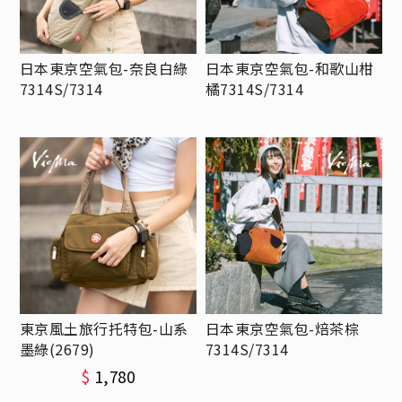
日本東京空氣包-奈良白綠
日本東京空氣包-和歌山柑
7314S/7314
橘7314S/7314
東京風土旅行托特包-山系
日本東京空氣包-焙茶棕
墨綠(2679)
7314S/7314
$
1,780