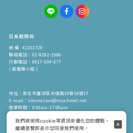
日系輕時尚
統 編 : 42201726
聯絡電話：02-8282-1986
行動電話：0917-904-677
( 客服陳小姐 )
地址：新北市蘆洲區光復路30巷16號1F
E-mail：vienna.twn@msa.hinet.net
營業時間：9:00am-17:00pm
( 公休日詳見臉書粉專置頂文 )
我們將使用cookie等資訊來優化您的體驗，
關於
文章
服務
繼續瀏覽即表示您同意我們使用。