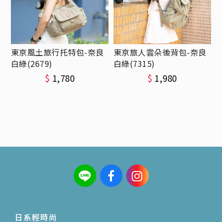
東京風土旅行托特包-奈良
東京旅人雲朵後背包-奈良
白綠(2679)
白綠(7315)
$
1,780
$
1,980
日系輕時尚