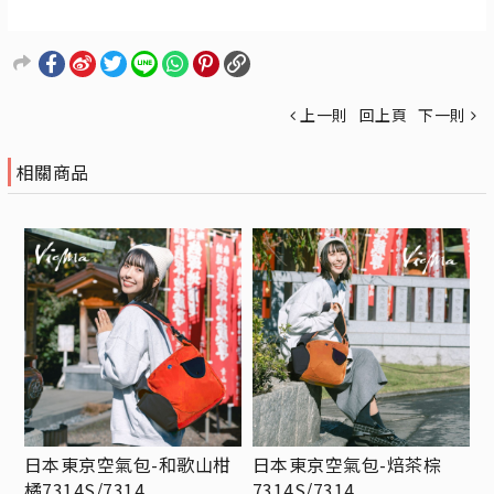
上一則
回上頁
下一則
相關商品
日本東京空氣包-和歌山柑
日本東京空氣包-焙茶棕
橘7314S/7314
7314S/7314