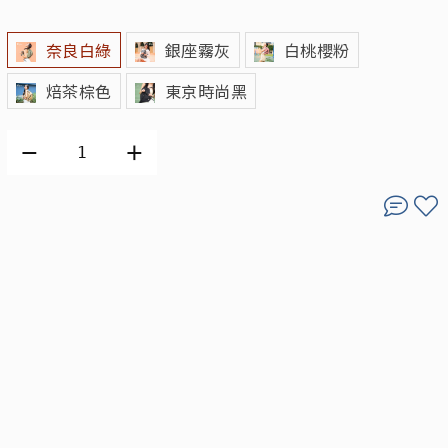
奈良白綠
銀座霧灰
白桃櫻粉
焙茶棕色
東京時尚黑