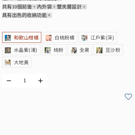
共有10個前後、內外袋，雙夾層設計，
具有出色的收納功能。
和歌山柑橘
白桃粉橘
江戶紫(深)
水晶紫(淺)
桃粉
全黑
豆沙粉
大地黃