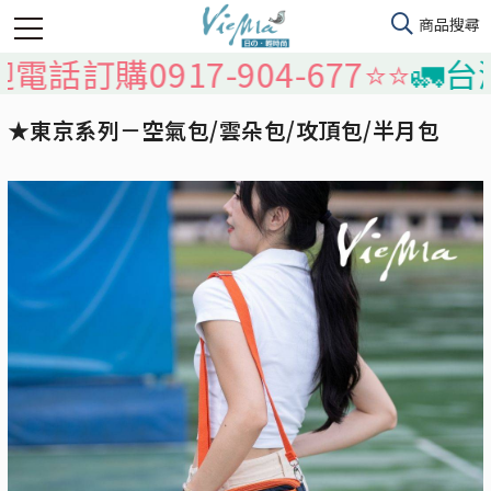
0917-904-677⭐️⭐️
🚛台灣本島
★東京系列－空氣包/雲朵包/攻頂包/半月包