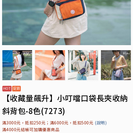
【收藏量飆升】小叮噹口袋長夾收納
斜背包-8色(7273)
滿3000元，抵扣250元；滿6000元，抵扣500元
(說明)
滿4000元結帳可加購優惠商品