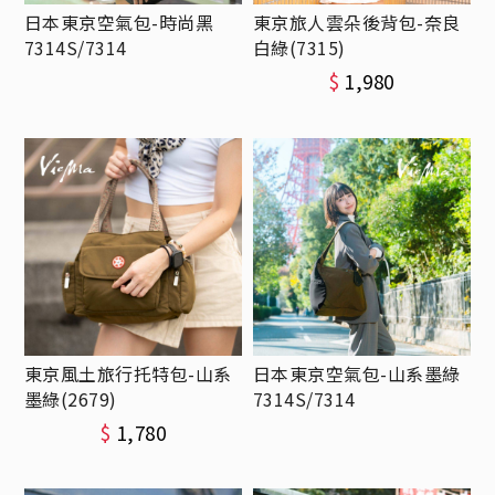
日本東京空氣包-時尚黑
東京旅人雲朵後背包-奈良
7314S/7314
白綠(7315)
$
1,980
東京風土旅行托特包-山系
日本東京空氣包-山系墨綠
墨綠(2679)
7314S/7314
$
1,780