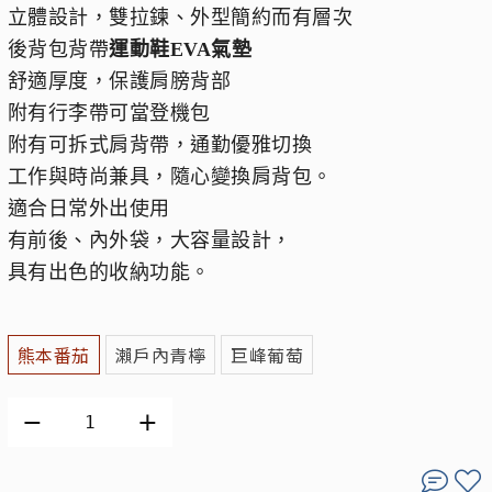
立體設計，雙拉鍊、外型簡約而有層次
後背包背帶
運動鞋EVA氣墊
舒適厚度，保護肩膀背部
附有行李帶可當登機包
附有可拆式肩背帶，通勤優雅切換
工作與時尚兼具，隨心變換肩背包。
適合日常外出使用
有前後、內外袋，大容量設計，
具有出色的收納功能。
熊本番茄
瀨戶內青檸
巨峰葡萄