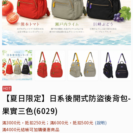
【夏日限定】日系後開式防盜後背包-
果實三色(6029)
滿3000元，抵扣250元；滿6000元，抵扣500元
(說明)
滿4000元結帳可加購優惠商品