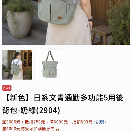
【新色】日系文青通勤多功能5用後
背包-奶綠(2904)
滿3000元，抵扣250元；滿6000元，抵扣500元
(說明)
滿4000元結帳可加購優惠商品