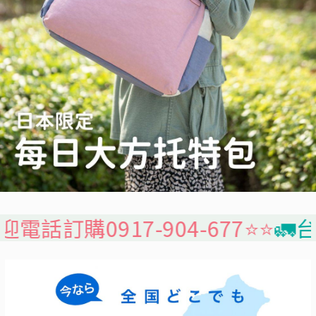
7-904-677⭐️⭐️
🚛台灣本島免運