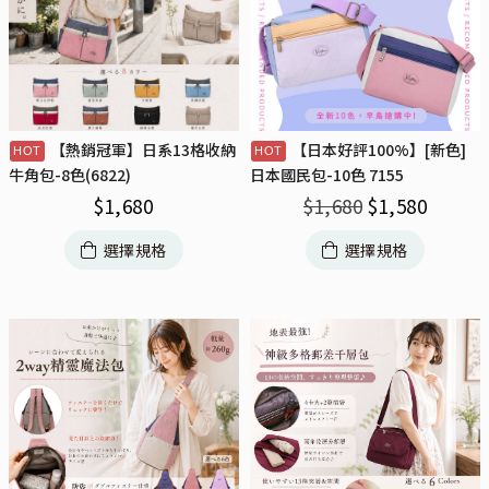
【熱銷冠軍】日系13格收納
【日本好評100%】[新色]
牛角包-8色(6822)
日本國民包-10色 7155
$
1,680
$
1,680
$
1,580
選擇規格
選擇規格