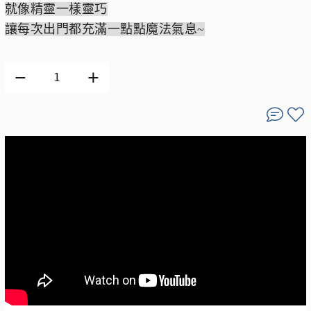
就像精靈一樣靈巧
讓每次出門都充滿一點點魔法氣息~