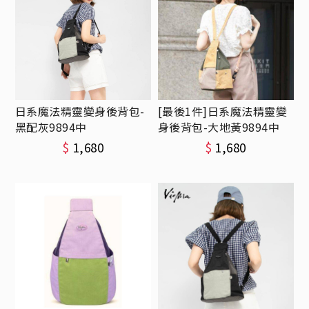
日系魔法精靈變身後背包-
[最後1件]日系魔法精靈變
黑配灰9894中
身後背包-大地黃9894中
$
1,680
$
1,680