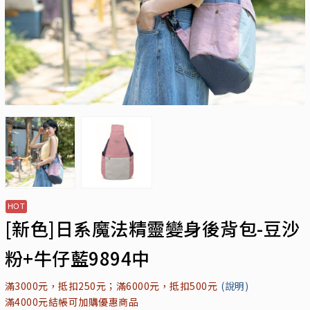
[新色]日系魔法精靈變身後背包-豆沙
粉+牛仔藍9894中
滿3000元，抵扣250元；滿6000元，抵扣500元
(說明)
滿4000元結帳可加購優惠商品