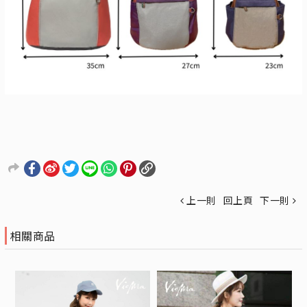
上一則
回上頁
下一則
相關商品