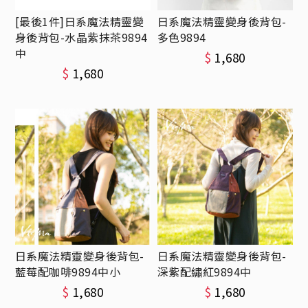
[最後1件]日系魔法精靈變
日系魔法精靈變身後背包-
身後背包-水晶紫抹茶9894
多色9894
中
$
1,680
$
1,680
日系魔法精靈變身後背包-
日系魔法精靈變身後背包-
藍莓配咖啡9894中小
深紫配繡紅9894中
$
1,680
$
1,680