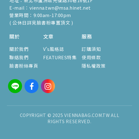
地址：新北市蘆洲區光復路30巷16號1F
E-mail：vienna.twn@msa.hinet.net
營業時間：9:00am-17:00pm
( 公休日詳見臉書粉專置頂文 )
關於
文章
服務
關於我們
V's風格誌
訂購須知
聯絡我們
FEATURES特集
使用條款
臉書粉絲專頁
隱私權政策
COPYRIGHT © 2025 VIENNABAG.COM.TW ALL
RIGHTS RESERVED.