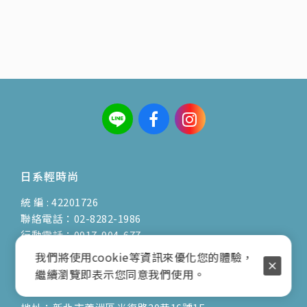
日系輕時尚
統 編 : 42201726
聯絡電話：02-8282-1986
行動電話：0917-904-677
( 客服陳小姐 )
我們將使用cookie等資訊來優化您的體驗，
繼續瀏覽即表示您同意我們使用。