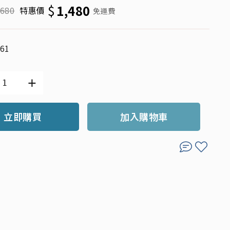
$
1,480
,680
特惠價
免運費
661
立即購買
加入購物車