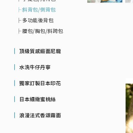
斜背包/側背包
多功能後背包
腰包/胸包/斜跨包
頂級質感緞面尼龍
水洗牛仔丹寧
獨家訂製日本印花
日本細緻蜜桃絲
浪漫法式香頌霧面