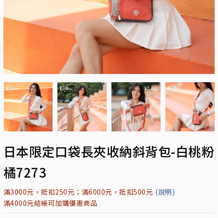
日本限定口袋長夾收納斜背包-白桃粉
橘7273
滿3000元，抵扣250元；滿6000元，抵扣500元
(說明)
滿4000元結帳可加購優惠商品