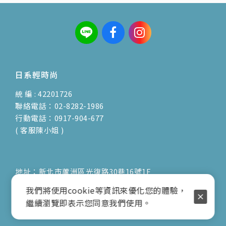
日系輕時尚
統 編 : 42201726
聯絡電話：02-8282-1986
行動電話：0917-904-677
( 客服陳小姐 )
地址：新北市蘆洲區光復路30巷16號1F
E-mail：vienna.twn@msa.hinet.net
我們將使用cookie等資訊來優化您的體驗，
營業時間：9:00am-17:00pm
繼續瀏覽即表示您同意我們使用。
( 公休日詳見臉書粉專置頂文 )