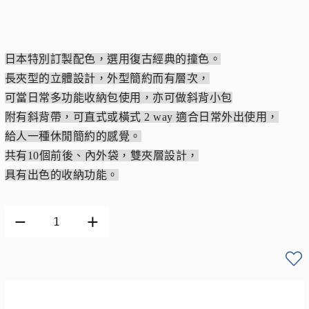
日本特別訂製配色，選用復古經典的撞色。
長夾型的立體設計，外型簡約而有層次，
可當日常多功能收納包使用，亦可做斜背小包
附有斜背帶，可直式或橫式 2 way 適合日常外出使用，
給人一種休閒簡約的感覺。
共有10個前後、內外袋，雙夾層設計，
具有出色的收納功能。