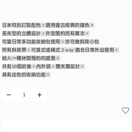
日本特別訂製配色，選用復古經典的撞色。
長夾型的立體設計，外型簡約而有層次，
可當日常多功能收納包使用，亦可做斜背小包
附有斜背帶，可直式或橫式 2 way 適合日常外出使用，
給人一種休閒簡約的感覺。
共有10個前後、內外袋，雙夾層設計，
具有出色的收納功能。