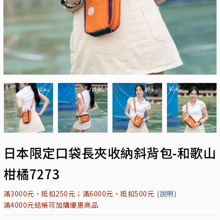
日本限定口袋長夾收納斜背包-和歌山
柑橘7273
滿3000元，抵扣250元；滿6000元，抵扣500元
(說明)
滿4000元結帳可加購優惠商品