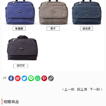
上一則
回上頁
下一則
相關商品