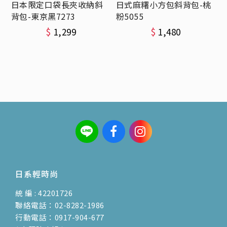
日本限定口袋長夾收納斜
日式麻糬小方包斜背包-桃
背包-東京黑7273
粉5055
$
1,299
$
1,480
日系輕時尚
統 編 : 42201726
聯絡電話：02-8282-1986
行動電話：0917-904-677