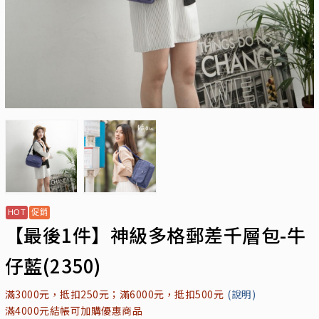
【最後1件】神級多格郵差千層包-牛
仔藍(2350)
滿3000元，抵扣250元；滿6000元，抵扣500元
(說明)
滿4000元結帳可加購優惠商品