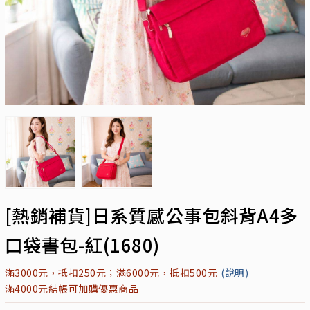
[熱銷補貨]日系質感公事包斜背A4多
口袋書包-紅(1680)
滿3000元，抵扣250元；滿6000元，抵扣500元
(說明)
滿4000元結帳可加購優惠商品