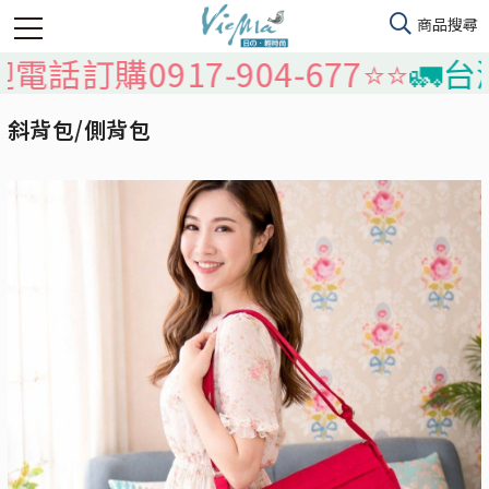
0917-904-677⭐️⭐️
🚛台灣本島
斜背包/側背包