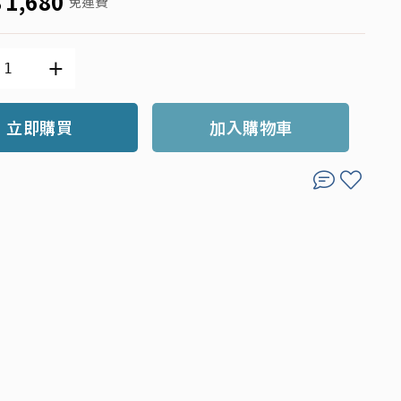
$
1,680
免運費
立即購買
加入購物車