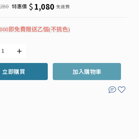
$
1,080
,280
特惠價
免運費
000即免費贈送乙個(不挑色)
立即購買
加入購物車