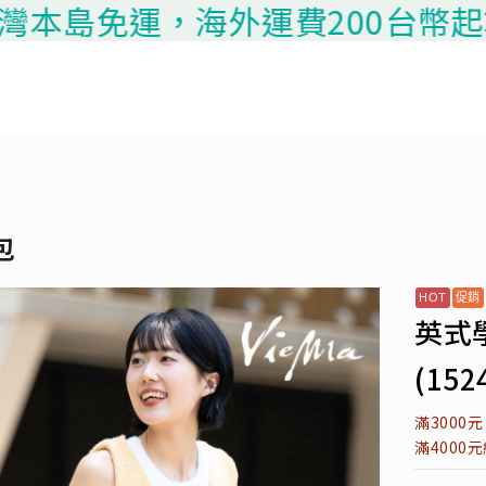
免運，海外運費200台幣起算，請聯
包
英式
(152
滿3000
滿4000