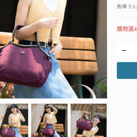
售價
$
1
購物滿4