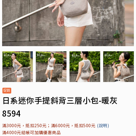
日系迷你手提斜背三層小包-暖灰
8594
滿3000元，抵扣250元；滿6000元，抵扣500元
(說明)
滿4000元結帳可加購優惠商品