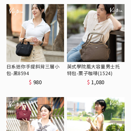
日系迷你手提斜背三層小
英式學院風大容量男士托
包-黑8594
特包-栗子咖啡(1524)
$
980
$
1,080