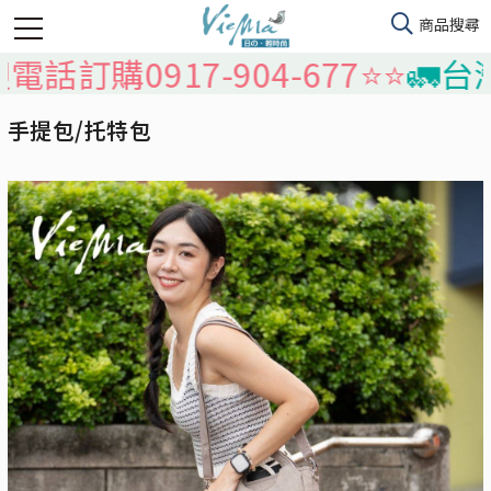
電話訂購0917-904-677⭐️⭐️
🚛台灣
手提包/托特包