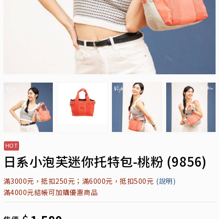
日系小泡芙迷你托特包-桃粉 (9856)
滿3000元，抵扣250元；滿6000元，抵扣500元
(說明)
滿4000元結帳可加購優惠商品