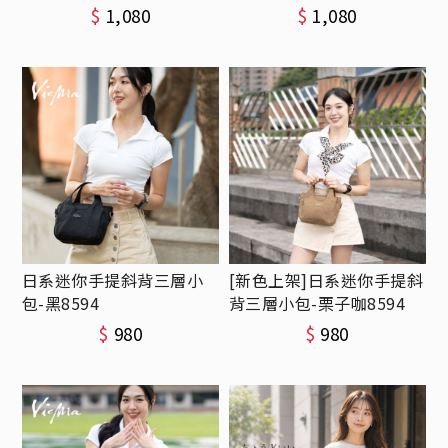
$
1,080
$
1,080
日系迷你手提斜背三層小
[新色上架]日系迷你手提斜
包-黑8594
背三層小包-栗子咖8594
$
980
$
980