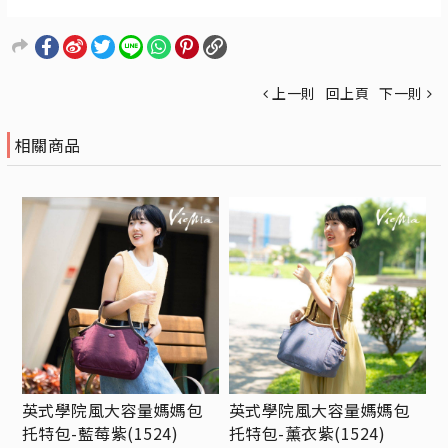
上一則
回上頁
下一則
相關商品
英式學院風大容量媽媽包
英式學院風大容量媽媽包
托特包-藍莓紫(1524)
托特包-薰衣紫(1524)