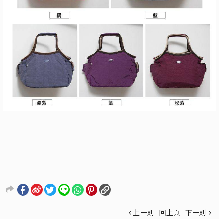
上一則
回上頁
下一則