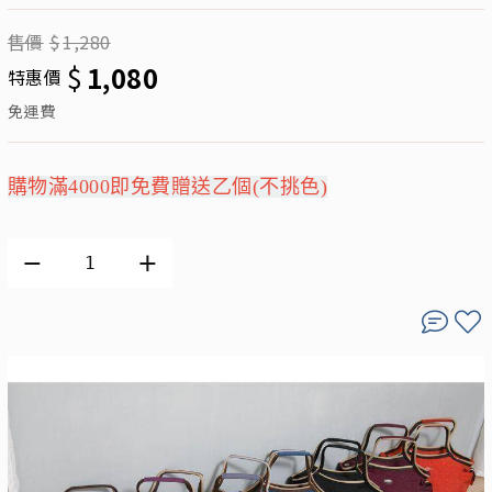
售價
$
1,280
$
1,080
特惠價
免運費
購物滿4000即免費贈送乙個(不挑色)