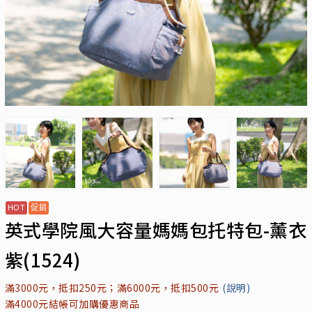
英式學院風大容量媽媽包托特包-薰衣
紫(1524)
滿3000元，抵扣250元；滿6000元，抵扣500元
(說明)
滿4000元結帳可加購優惠商品