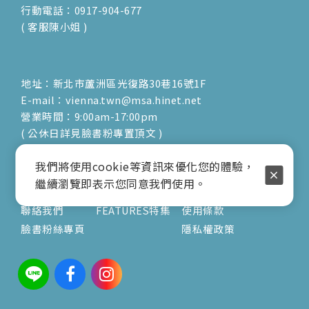
行動電話：0917-904-677
( 客服陳小姐 )
地址：新北市蘆洲區光復路30巷16號1F
E-mail：vienna.twn@msa.hinet.net
營業時間：9:00am-17:00pm
( 公休日詳見臉書粉專置頂文 )
關於
文章
服務
我們將使用cookie等資訊來優化您的體驗，
繼續瀏覽即表示您同意我們使用。
關於我們
V's風格誌
訂購須知
聯絡我們
FEATURES特集
使用條款
臉書粉絲專頁
隱私權政策