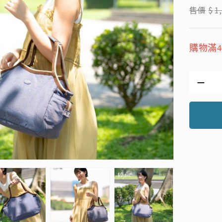
售價
$
1
購物滿4