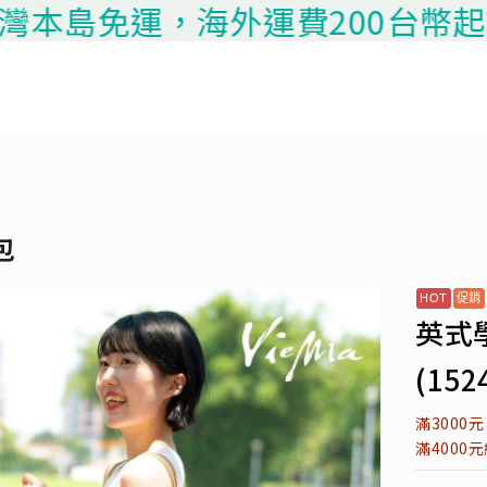
免運，海外運費200台幣起算，請聯
包
英式
(152
滿3000
滿4000