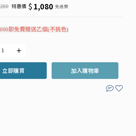
$
1,080
,280
特惠價
免運費
000即免費贈送乙個(不挑色)
立即購買
加入購物車